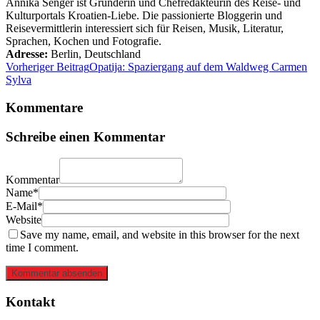
Annika Senger ist Gründerin und Chefredakteurin des Reise- und
Kulturportals Kroatien-Liebe. Die passionierte Bloggerin und
Reisevermittlerin interessiert sich für Reisen, Musik, Literatur,
Sprachen, Kochen und Fotografie.
Adresse:
Berlin
,
Deutschland
Vorheriger Beitrag
Opatija: Spaziergang auf dem Waldweg Carmen
Sylva
Kommentare
Schreibe einen Kommentar
Kommentar
Name*
E-Mail*
Website
Save my name, email, and website in this browser for the next
time I comment.
Kommentar absenden
Kontakt