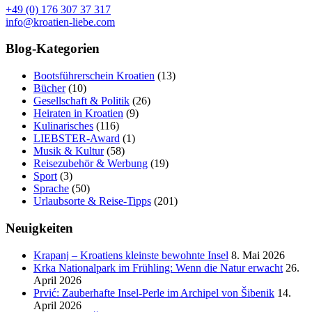
+49 (0) 176 307 37 317
info@kroatien-liebe.com
Blog-Kategorien
Bootsführerschein Kroatien
(13)
Bücher
(10)
Gesellschaft & Politik
(26)
Heiraten in Kroatien
(9)
Kulinarisches
(116)
LIEBSTER-Award
(1)
Musik & Kultur
(58)
Reisezubehör & Werbung
(19)
Sport
(3)
Sprache
(50)
Urlaubsorte & Reise-Tipps
(201)
Neuigkeiten
Krapanj – Kroatiens kleinste bewohnte Insel
8. Mai 2026
Krka Nationalpark im Frühling: Wenn die Natur erwacht
26.
April 2026
Prvić: Zauberhafte Insel-Perle im Archipel von Šibenik
14.
April 2026