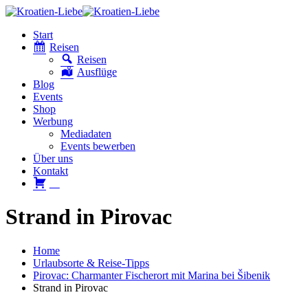
Start
Reisen
Reisen
Ausflüge
Blog
Events
Shop
Werbung
Mediadaten
Events bewerben
Über uns
Kontakt
W
Strand in Pirovac
Home
Urlaubsorte & Reise-Tipps
Pirovac: Charmanter Fischerort mit Marina bei Šibenik
Strand in Pirovac