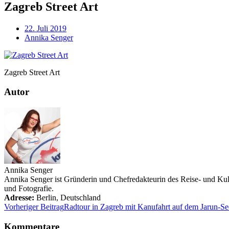
Zagreb Street Art
22. Juli 2019
Annika Senger
Zagreb Street Art
Autor
Annika Senger
Annika Senger ist Gründerin und Chefredakteurin des Reise- und Kultu
und Fotografie.
Adresse:
Berlin
,
Deutschland
Vorheriger Beitrag
Radtour in Zagreb mit Kanufahrt auf dem Jarun-Se
Kommentare