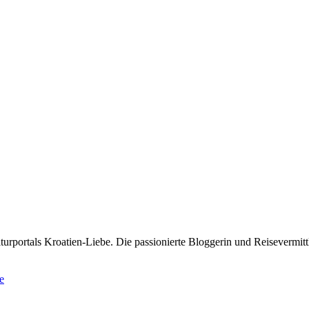
rportals Kroatien-Liebe. Die passionierte Bloggerin und Reisevermittle
e