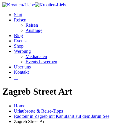
Start
Reisen
Reisen
Ausflüge
Blog
Events
Shop
Werbung
Mediadaten
Events bewerben
Über uns
Kontakt
W
Zagreb Street Art
Home
Urlaubsorte & Reise-Tipps
Radtour in Zagreb mit Kanufahrt auf dem Jarun-See
Zagreb Street Art