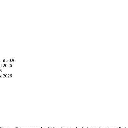
pril 2026
il 2026
6
z 2026