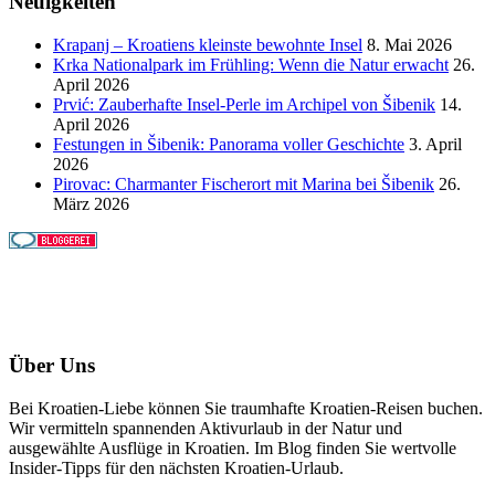
Neuigkeiten
Krapanj – Kroatiens kleinste bewohnte Insel
8. Mai 2026
Krka Nationalpark im Frühling: Wenn die Natur erwacht
26.
April 2026
Prvić: Zauberhafte Insel-Perle im Archipel von Šibenik
14.
April 2026
Festungen in Šibenik: Panorama voller Geschichte
3. April
2026
Pirovac: Charmanter Fischerort mit Marina bei Šibenik
26.
März 2026
Über Uns
Bei Kroatien-Liebe können Sie traumhafte Kroatien-Reisen buchen.
Wir vermitteln spannenden Aktivurlaub in der Natur und
ausgewählte Ausflüge in Kroatien. Im Blog finden Sie wertvolle
Insider-Tipps für den nächsten Kroatien-Urlaub.