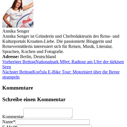
Annika Senger
Annika Senger ist Gründerin und Chefredakteurin des Reise- und
Kulturportals Kroatien-Liebe. Die passionierte Bloggerin und
Reisevermittlerin interessiert sich für Reisen, Musik, Literatur,
Sprachen, Kochen und Fotografie.
Adresse:
Berlin
,
Deutschland
Vorheriger Beitrag
Nationalpark Mljet: Radtour am Ufer der türkisen
Seen
Nächster Beitrag
Korčula E-Bike Tour: Motorisiert über die Berge
strampeln
Kommentare
Schreibe einen Kommentar
Kommentar
Name*