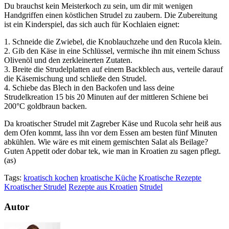
Du brauchst kein Meisterkoch zu sein, um dir mit wenigen
Handgriffen einen köstlichen Strudel zu zaubern. Die Zubereitung
ist ein Kinderspiel, das sich auch für Kochlaien eignet:
1. Schneide die Zwiebel, die Knoblauchzehe und den Rucola klein.
2. Gib den Käse in eine Schlüssel, vermische ihn mit einem Schuss
Olivenöl und den zerkleinerten Zutaten.
3. Breite die Strudelplatten auf einem Backblech aus, verteile darauf
die Käsemischung und schließe den Strudel.
4. Schiebe das Blech in den Backofen und lass deine
Strudelkreation 15 bis 20 Minuten auf der mittleren Schiene bei
200°C goldbraun backen.
Da kroatischer Strudel mit Zagreber Käse und Rucola sehr heiß aus
dem Ofen kommt, lass ihn vor dem Essen am besten fünf Minuten
abkühlen. Wie wäre es mit einem gemischten Salat als Beilage?
Guten Appetit oder dobar tek, wie man in Kroatien zu sagen pflegt.
(as)
Tags:
kroatisch kochen
kroatische Küche
Kroatische Rezepte
Kroatischer Strudel
Rezepte aus Kroatien
Strudel
Autor