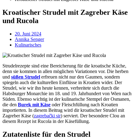
Kroatischer Strudel mit Zagreber Käse
und Rucola
20. Juni 2024
Annika Senger
Kulinarisches
Strudelrezepte sind eine Bereicherung für die kroatische Küche,
denn sie kommen in allen möglichen Variationen vor. Die herben
und
süßen Strudel
erfreuen nicht nur den Gaumen, sondern
spiegeln auch die kulturellen Einflüsse in Kroatien wider. Der
Strudel, wie wir ihn heute kennen, verbreitete sich durch die
Habsburger Monarchie im 18. und 19. Jahrhundert von Wien nach
Süden. Ebenso wichtig ist der kulinarische Stempel der Osmanen,
die den
Burek mit Käse
oder Fleischfüllung nach Kroatien
importierten. In diesem Beitrag wird dir kroatischer Strudel mit
Zagreber Käse (
zagrebački sir
) serviert. Der besondere Clou an
diesem Rezept ist Rucola in der Käsefüllung.
Zutatenliste für den Strudel