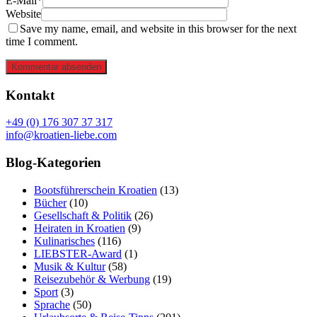
E-Mail*
Website
Save my name, email, and website in this browser for the next
time I comment.
Kommentar absenden
Kontakt
+49 (0) 176 307 37 317
info@kroatien-liebe.com
Blog-Kategorien
Bootsführerschein Kroatien
(13)
Bücher
(10)
Gesellschaft & Politik
(26)
Heiraten in Kroatien
(9)
Kulinarisches
(116)
LIEBSTER-Award
(1)
Musik & Kultur
(58)
Reisezubehör & Werbung
(19)
Sport
(3)
Sprache
(50)