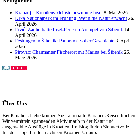
Neuigkeiten
Krapanj – Kroatiens kleinste bewohnte Insel
8. Mai 2026
Krka Nationalpark im Frühling: Wenn die Natur erwacht
26.
April 2026
Prvić: Zauberhafte Insel-Perle im Archipel von Šibenik
14.
April 2026
Festungen in Šibenik: Panorama voller Geschichte
3. April
2026
Pirovac: Charmanter Fischerort mit Marina bei Šibenik
26.
März 2026
Über Uns
Bei Kroatien-Liebe können Sie traumhafte Kroatien-Reisen buchen.
Wir vermitteln spannenden Aktivurlaub in der Natur und
ausgewählte Ausflüge in Kroatien. Im Blog finden Sie wertvolle
Insider-Tipps für den nächsten Kroatien-Urlaub.