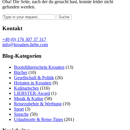
Oha! Die Seite, nach der du gesucht hast, konnte leider nicht
gefunden werden.
Kontakt
+49 (0) 176 307 37 317
info@kroatien-liebe.com
Blog-Kategorien
Bootsführerschein Kroatien
(13)
Bücher
(10)
Gesellschaft & Politik
(26)
Heiraten in Kroatien
(9)
Kulinarisches
(116)
LIEBSTER-Award
(1)
Musik & Kultur
(58)
Reisezubehör & Werbung
(19)
Sport
(3)
Sprache
(50)
Urlaubsorte & Reise-Tipps
(201)