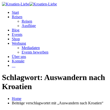
Start
Reisen
Reisen
Ausflüge
Blog
Events
Shop
Werbung
Mediadaten
Events bewerben
Über uns
Kontakt
W
Schlagwort: Auswandern nach
Kroatien
Home
Beiträge verschlagwortet mit „Auswandern nach Kroatien“