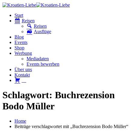
Start
Reisen
Reisen
Ausflüge
Blog
Events
Shop
Werbung
Mediadaten
Events bewerben
Über uns
Kontakt
W
Schlagwort: Buchrezension
Bodo Müller
Home
Beiträge verschlagwortet mit „Buchrezension Bodo Müller“