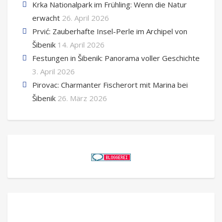
Krka Nationalpark im Frühling: Wenn die Natur
erwacht
26. April 2026
Prvić: Zauberhafte Insel-Perle im Archipel von
Šibenik
14. April 2026
Festungen in Šibenik: Panorama voller Geschichte
3. April 2026
Pirovac: Charmanter Fischerort mit Marina bei
Šibenik
26. März 2026