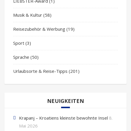
LIEBSTER-Award
(1)
Musik & Kultur
(58)
Reisezubehör & Werbung
(19)
Sport
(3)
Sprache
(50)
Urlaubsorte & Reise-Tipps
(201)
NEUIGKEITEN
Krapanj – Kroatiens kleinste bewohnte Insel
8.
Mai 2026