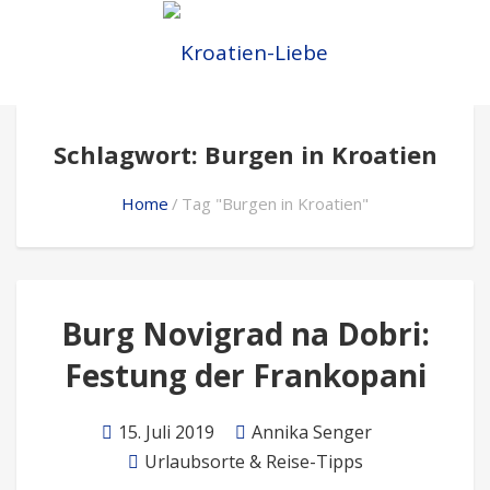
Schlagwort: Burgen in Kroatien
Home
Tag "Burgen in Kroatien"
Burg Novigrad na Dobri:
Festung der Frankopani
15. Juli 2019
Annika Senger
Urlaubsorte & Reise-Tipps