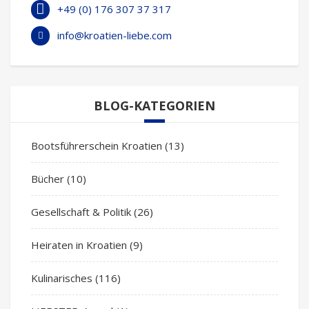
+49 (0) 176 307 37 317
info@kroatien-liebe.com
BLOG-KATEGORIEN
Bootsführerschein Kroatien
(13)
Bücher
(10)
Gesellschaft & Politik
(26)
Heiraten in Kroatien
(9)
Kulinarisches
(116)