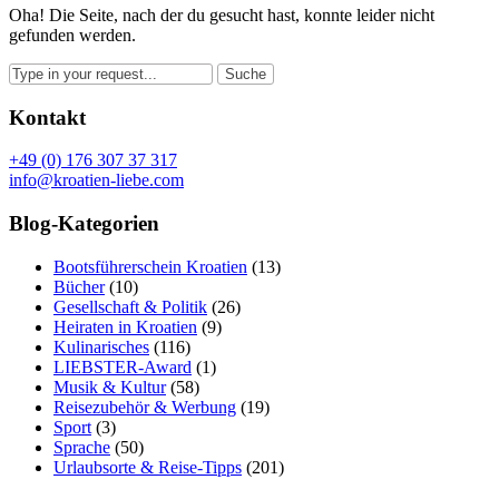
Oha! Die Seite, nach der du gesucht hast, konnte leider nicht
gefunden werden.
Kontakt
+49 (0) 176 307 37 317
info@kroatien-liebe.com
Blog-Kategorien
Bootsführerschein Kroatien
(13)
Bücher
(10)
Gesellschaft & Politik
(26)
Heiraten in Kroatien
(9)
Kulinarisches
(116)
LIEBSTER-Award
(1)
Musik & Kultur
(58)
Reisezubehör & Werbung
(19)
Sport
(3)
Sprache
(50)
Urlaubsorte & Reise-Tipps
(201)