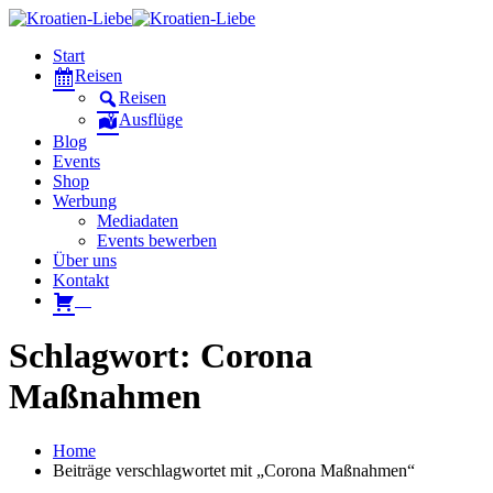
Start
Reisen
Reisen
Ausflüge
Blog
Events
Shop
Werbung
Mediadaten
Events bewerben
Über uns
Kontakt
W
Schlagwort: Corona
Maßnahmen
Home
Beiträge verschlagwortet mit „Corona Maßnahmen“