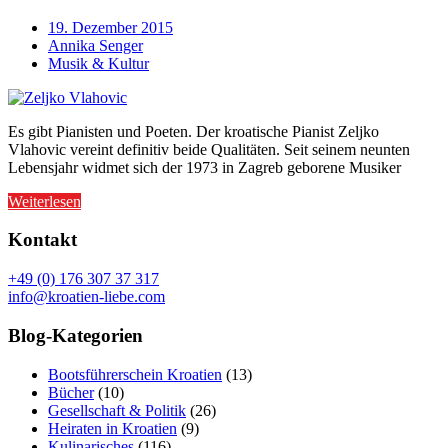
19. Dezember 2015
Annika Senger
Musik & Kultur
Es gibt Pianisten und Poeten. Der kroatische Pianist Zeljko
Vlahovic vereint definitiv beide Qualitäten. Seit seinem neunten
Lebensjahr widmet sich der 1973 in Zagreb geborene Musiker
Weiterlesen
Kontakt
+49 (0) 176 307 37 317
info@kroatien-liebe.com
Blog-Kategorien
Bootsführerschein Kroatien
(13)
Bücher
(10)
Gesellschaft & Politik
(26)
Heiraten in Kroatien
(9)
Kulinarisches
(116)