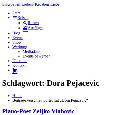
Start
Reisen
Reisen
Ausflüge
Blog
Events
Shop
Werbung
Mediadaten
Events bewerben
Über uns
Kontakt
W
Schlagwort: Dora Pejacevic
Home
Beiträge verschlagwortet mit „Dora Pejacevic“
Piano-Poet Zeljko Vlahovic