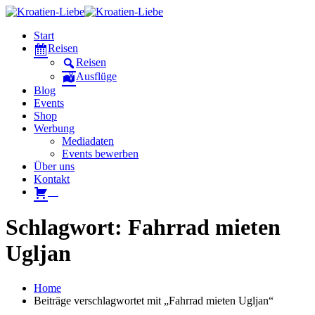
Start
Reisen
Reisen
Ausflüge
Blog
Events
Shop
Werbung
Mediadaten
Events bewerben
Über uns
Kontakt
W
Schlagwort: Fahrrad mieten
Ugljan
Home
Beiträge verschlagwortet mit „Fahrrad mieten Ugljan“