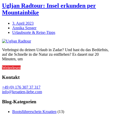
Ugljan Radtour: Insel erkunden per
Mountainbike
3. April 2023
Annika Senger
Urlaubsorte & Reise-Tipps
Verbringst du deinen Urlaub in Zadar? Und hast du das Bedürfnis,
auf die Schnelle in die Natur zu entfliehen? Es dauert nur 20
Minuten, um
Weiterlesen
Kontakt
+49 (0) 176 307 37 317
info@kroatien-liebe.com
Blog-Kategorien
Bootsführerschein Kroatien
(13)