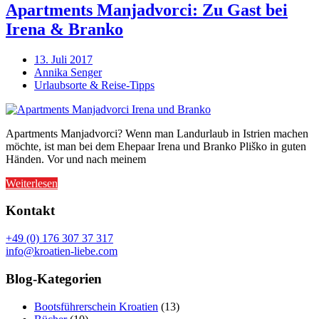
Apartments Manjadvorci: Zu Gast bei
Irena & Branko
13. Juli 2017
Annika Senger
Urlaubsorte & Reise-Tipps
Apartments Manjadvorci? Wenn man Landurlaub in Istrien machen
möchte, ist man bei dem Ehepaar Irena und Branko Pliško in guten
Händen. Vor und nach meinem
Weiterlesen
Kontakt
+49 (0) 176 307 37 317
info@kroatien-liebe.com
Blog-Kategorien
Bootsführerschein Kroatien
(13)