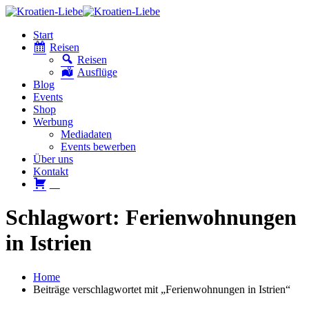
Start
Reisen
Reisen
Ausflüge
Blog
Events
Shop
Werbung
Mediadaten
Events bewerben
Über uns
Kontakt
W
Schlagwort: Ferienwohnungen
in Istrien
Home
Beiträge verschlagwortet mit „Ferienwohnungen in Istrien“