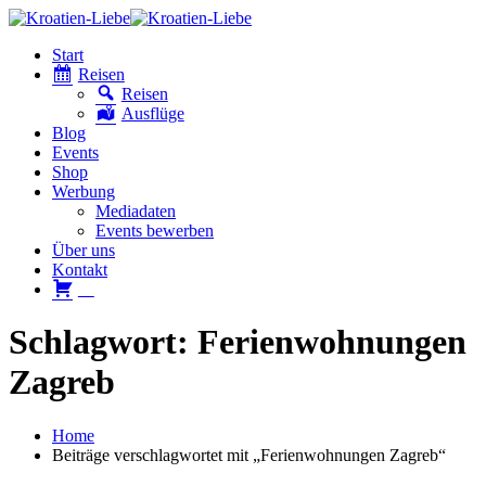
Start
Reisen
Reisen
Ausflüge
Blog
Events
Shop
Werbung
Mediadaten
Events bewerben
Über uns
Kontakt
W
Schlagwort: Ferienwohnungen
Zagreb
Home
Beiträge verschlagwortet mit „Ferienwohnungen Zagreb“