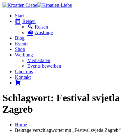
Start
Reisen
Reisen
Ausflüge
Blog
Events
Shop
Werbung
Mediadaten
Events bewerben
Über uns
Kontakt
W
Schlagwort: Festival svjetla
Zagreb
Home
Beiträge verschlagwortet mit „Festival svjetla Zagreb“