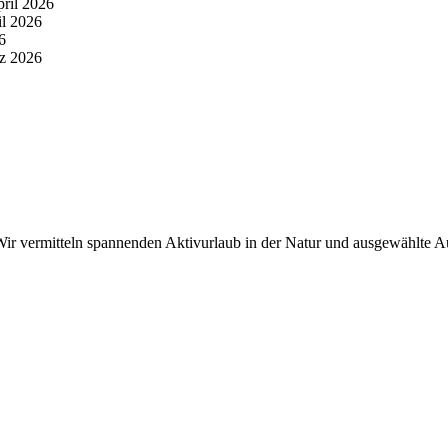
pril 2026
il 2026
6
z 2026
r vermitteln spannenden Aktivurlaub in der Natur und ausgewählte Aus