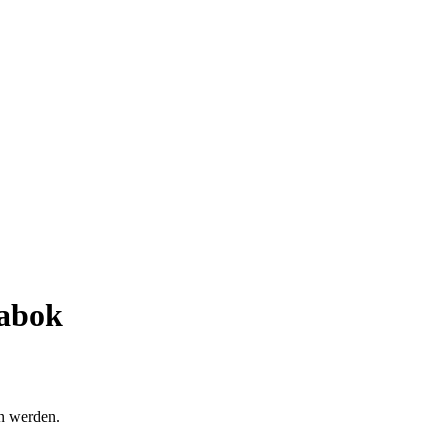
Zabok
en werden.