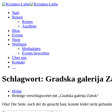
Start
Reisen
Reisen
Ausflüge
Blog
Events
Shop
Werbung
Mediadaten
Events bewerben
Über uns
Kontakt
W
Schlagwort: Gradska galerija 
Home
Beiträge verschlagwortet mit „Gradska galerija Zabok“
Oha! Die Seite, nach der du gesucht hast, konnte leider nicht gefund