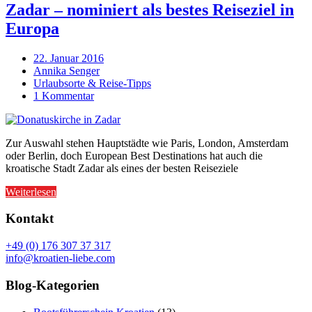
Zadar – nominiert als bestes Reiseziel in
Europa
22. Januar 2016
Annika Senger
Urlaubsorte & Reise-Tipps
1 Kommentar
Zur Auswahl stehen Hauptstädte wie Paris, London, Amsterdam
oder Berlin, doch European Best Destinations hat auch die
kroatische Stadt Zadar als eines der besten Reiseziele
Weiterlesen
Kontakt
+49 (0) 176 307 37 317
info@kroatien-liebe.com
Blog-Kategorien