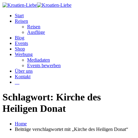
Start
Reisen
Reisen
Ausflüge
Blog
Events
Shop
Werbung
Mediadaten
Events bewerben
Über uns
Kontakt
W
Schlagwort: Kirche des
Heiligen Donat
Home
Beiträge verschlagwortet mit „Kirche des Heiligen Donat“