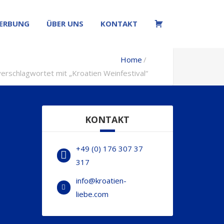
ERBUNG
ÜBER UNS
KONTAKT
W
Home
verschlagwortet mit „Kroatien Weinfestival“
KONTAKT
+49 (0) 176 307 37
317
info@kroatien-
liebe.com