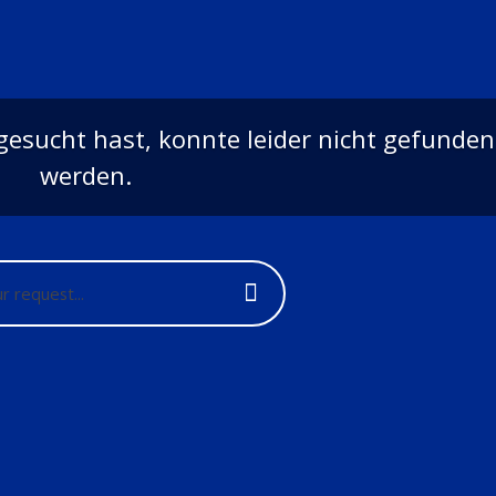
 gesucht hast, konnte leider nicht gefunden
werden.