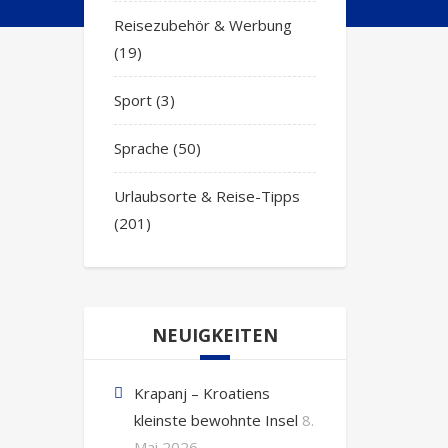
Reisezubehör & Werbung
(19)
Sport
(3)
Sprache
(50)
Urlaubsorte & Reise-Tipps
(201)
NEUIGKEITEN
Krapanj – Kroatiens
kleinste bewohnte Insel
8.
Mai 2026