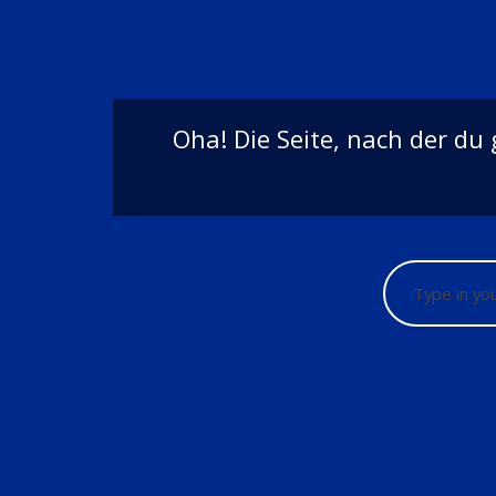
Oha! Die Seite, nach der du