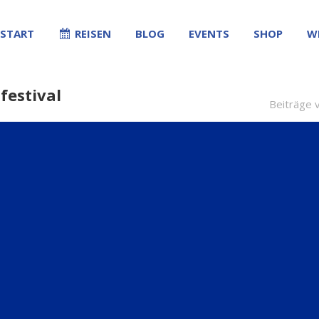
START
REISEN
BLOG
EVENTS
SHOP
W
festival
Beiträge 