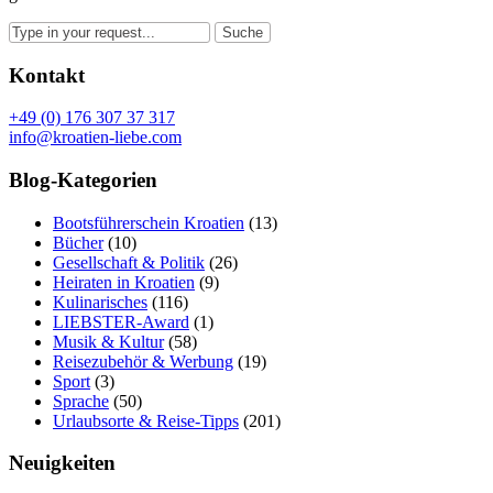
Kontakt
+49 (0) 176 307 37 317
info@kroatien-liebe.com
Blog-Kategorien
Bootsführerschein Kroatien
(13)
Bücher
(10)
Gesellschaft & Politik
(26)
Heiraten in Kroatien
(9)
Kulinarisches
(116)
LIEBSTER-Award
(1)
Musik & Kultur
(58)
Reisezubehör & Werbung
(19)
Sport
(3)
Sprache
(50)
Urlaubsorte & Reise-Tipps
(201)
Neuigkeiten