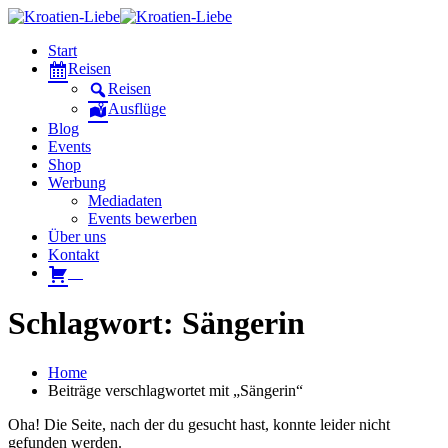
Start
Reisen
Reisen
Ausflüge
Blog
Events
Shop
Werbung
Mediadaten
Events bewerben
Über uns
Kontakt
W
Schlagwort: Sängerin
Home
Beiträge verschlagwortet mit „Sängerin“
Oha! Die Seite, nach der du gesucht hast, konnte leider nicht
gefunden werden.