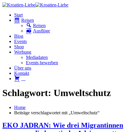
Start
Reisen
Reisen
Ausflüge
Blog
Events
Shop
Werbung
Mediadaten
Events bewerben
Über uns
Kontakt
W
Schlagwort: Umweltschutz
Home
Beiträge verschlagwortet mit „Umweltschutz“
EKO JADRAN: Wie drei Migrantinnen