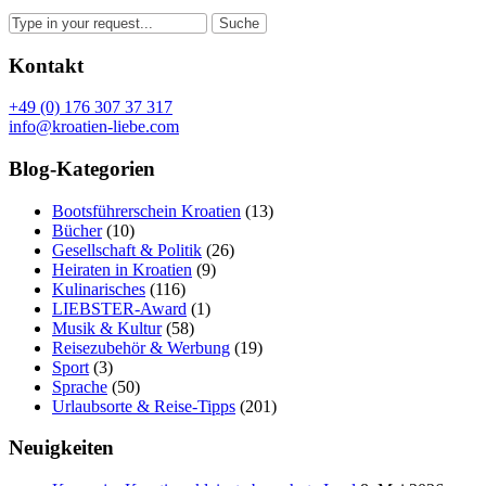
Kontakt
+49 (0) 176 307 37 317
info@kroatien-liebe.com
Blog-Kategorien
Bootsführerschein Kroatien
(13)
Bücher
(10)
Gesellschaft & Politik
(26)
Heiraten in Kroatien
(9)
Kulinarisches
(116)
LIEBSTER-Award
(1)
Musik & Kultur
(58)
Reisezubehör & Werbung
(19)
Sport
(3)
Sprache
(50)
Urlaubsorte & Reise-Tipps
(201)
Neuigkeiten