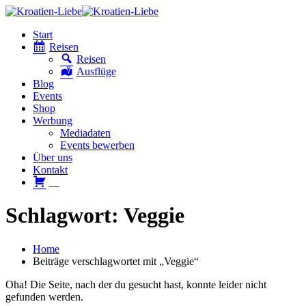
Start
Reisen
Reisen
Ausflüge
Blog
Events
Shop
Werbung
Mediadaten
Events bewerben
Über uns
Kontakt
W
Schlagwort: Veggie
Home
Beiträge verschlagwortet mit „Veggie“
Oha! Die Seite, nach der du gesucht hast, konnte leider nicht
gefunden werden.