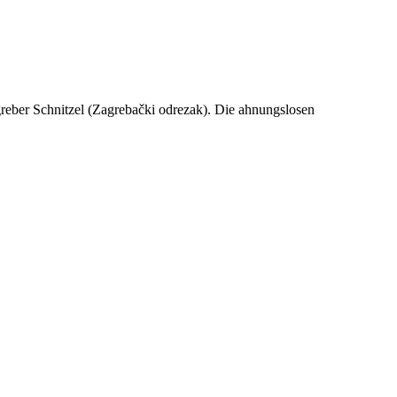
greber Schnitzel (Zagrebački odrezak). Die ahnungslosen