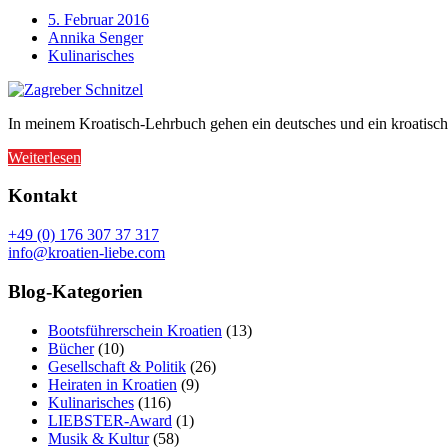
5. Februar 2016
Annika Senger
Kulinarisches
In meinem Kroatisch-Lehrbuch gehen ein deutsches und ein kroatische
Weiterlesen
Kontakt
+49 (0) 176 307 37 317
info@kroatien-liebe.com
Blog-Kategorien
Bootsführerschein Kroatien
(13)
Bücher
(10)
Gesellschaft & Politik
(26)
Heiraten in Kroatien
(9)
Kulinarisches
(116)
LIEBSTER-Award
(1)
Musik & Kultur
(58)