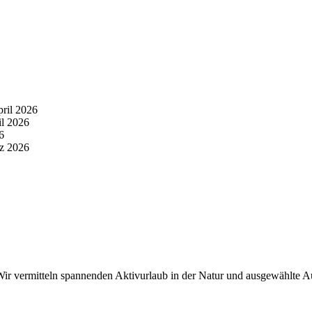
pril 2026
il 2026
6
z 2026
r vermitteln spannenden Aktivurlaub in der Natur und ausgewählte Aus