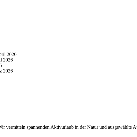
pril 2026
il 2026
6
z 2026
r vermitteln spannenden Aktivurlaub in der Natur und ausgewählte Aus