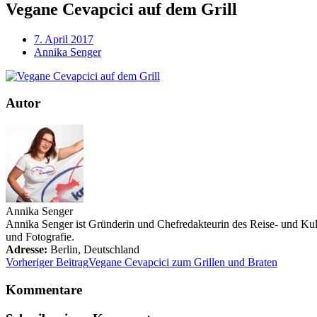
Vegane Cevapcici auf dem Grill
7. April 2017
Annika Senger
Autor
Annika Senger
Annika Senger ist Gründerin und Chefredakteurin des Reise- und Kultu
und Fotografie.
Adresse:
Berlin
,
Deutschland
Vorheriger Beitrag
Vegane Cevapcici zum Grillen und Braten
Kommentare