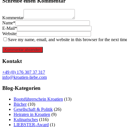
Schreibe einen Kommentar
Kommentar
Name*
E-Mail*
Website
Save my name, email, and website in this browser for the next tim
Kommentar absenden
Kontakt
+49 (0) 176 307 37 317
info@kroatien-liebe.com
Blog-Kategorien
Bootsführerschein Kroatien
(13)
Bücher
(10)
Gesellschaft & Politik
(26)
Heiraten in Kroatien
(9)
Kulinarisches
(116)
LIEBSTER-Award
(1)