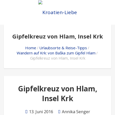
Gipfelkreuz von Hlam, Insel Krk
Home
Urlaubsorte & Reise-Tipps
Wandern auf Krk: von Baška zum Gipfel Hlam
Gipfelkreuz von Hlam, Insel Krk
Gipfelkreuz von Hlam,
Insel Krk
13. Juni 2016
Annika Senger