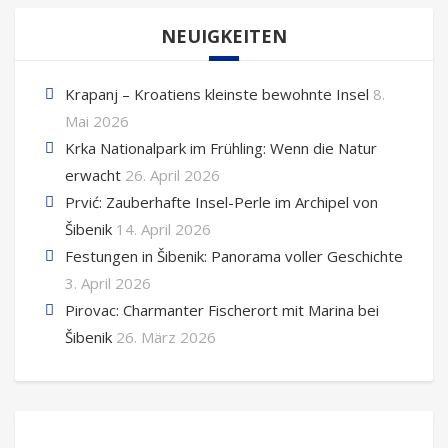
NEUIGKEITEN
Krapanj – Kroatiens kleinste bewohnte Insel
8.
Mai 2026
Krka Nationalpark im Frühling: Wenn die Natur
erwacht
26. April 2026
Prvić: Zauberhafte Insel-Perle im Archipel von
Šibenik
14. April 2026
Festungen in Šibenik: Panorama voller Geschichte
3. April 2026
Pirovac: Charmanter Fischerort mit Marina bei
Šibenik
26. März 2026