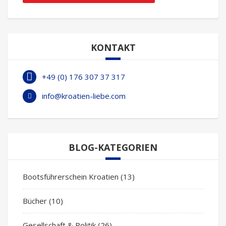
KONTAKT
+49 (0) 176 307 37 317
info@kroatien-liebe.com
BLOG-KATEGORIEN
Bootsführerschein Kroatien
(13)
Bücher
(10)
Gesellschaft & Politik
(26)