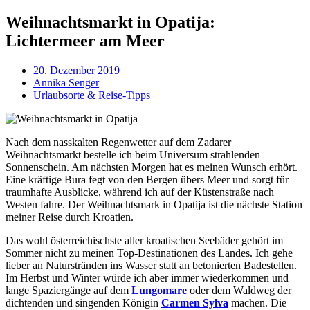
Weihnachtsmarkt in Opatija:
Lichtermeer am Meer
20. Dezember 2019
Annika Senger
Urlaubsorte & Reise-Tipps
Nach dem nasskalten Regenwetter auf dem Zadarer
Weihnachtsmarkt bestelle ich beim Universum strahlenden
Sonnenschein. Am nächsten Morgen hat es meinen Wunsch erhört.
Eine kräftige Bura fegt von den Bergen übers Meer und sorgt für
traumhafte Ausblicke, während ich auf der Küstenstraße nach
Westen fahre. Der Weihnachtsmark in Opatija ist die nächste Station
meiner Reise durch Kroatien.
Das wohl österreichischste aller kroatischen Seebäder gehört im
Sommer nicht zu meinen Top-Destinationen des Landes. Ich gehe
lieber an Naturstränden ins Wasser statt an betonierten Badestellen.
Im Herbst und Winter würde ich aber immer wiederkommen und
lange Spaziergänge auf dem
Lungomare
oder dem Waldweg der
dichtenden und singenden Königin
Carmen Sylva
machen. Die