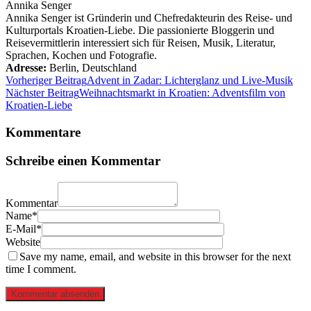
Annika Senger
Annika Senger ist Gründerin und Chefredakteurin des Reise- und
Kulturportals Kroatien-Liebe. Die passionierte Bloggerin und
Reisevermittlerin interessiert sich für Reisen, Musik, Literatur,
Sprachen, Kochen und Fotografie.
Adresse:
Berlin
,
Deutschland
Vorheriger Beitrag
Advent in Zadar: Lichterglanz und Live-Musik
Nächster Beitrag
Weihnachtsmarkt in Kroatien: Adventsfilm von
Kroatien-Liebe
Kommentare
Schreibe einen Kommentar
Kommentar
Name*
E-Mail*
Website
Save my name, email, and website in this browser for the next
time I comment.
Kommentar absenden