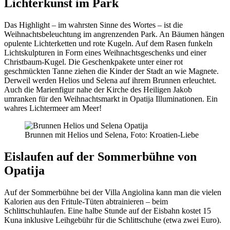
Lichterkunst im Park
Das Highlight – im wahrsten Sinne des Wortes – ist die
Weihnachtsbeleuchtung im angrenzenden Park. An Bäumen hängen
opulente Lichterketten und rote Kugeln. Auf dem Rasen funkeln
Lichtskulpturen in Form eines Weihnachtsgeschenks und einer
Christbaum-Kugel. Die Geschenkpakete unter einer rot
geschmückten Tanne ziehen die Kinder der Stadt an wie Magnete.
Derweil werden Helios und Selena auf ihrem Brunnen erleuchtet.
Auch die Marienfigur nahe der Kirche des Heiligen Jakob
umranken für den Weihnachtsmarkt in Opatija Illuminationen. Ein
wahres Lichtermeer am Meer!
Brunnen mit Helios und Selena, Foto: Kroatien-Liebe
Eislaufen auf der Sommerbühne von
Opatija
Auf der Sommerbühne bei der Villa Angiolina kann man die vielen
Kalorien aus den Fritule-Tüten abtrainieren – beim
Schlittschuhlaufen. Eine halbe Stunde auf der Eisbahn kostet 15
Kuna inklusive Leihgebühr für die Schlittschuhe (etwa zwei Euro).