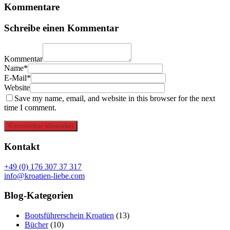
Kommentare
Schreibe einen Kommentar
Kommentar
Name*
E-Mail*
Website
Save my name, email, and website in this browser for the next
time I comment.
Kommentar absenden
Kontakt
+49 (0) 176 307 37 317
info@kroatien-liebe.com
Blog-Kategorien
Bootsführerschein Kroatien
(13)
Bücher
(10)