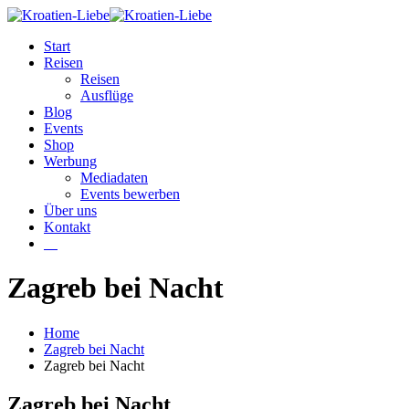
Start
Reisen
Reisen
Ausflüge
Blog
Events
Shop
Werbung
Mediadaten
Events bewerben
Über uns
Kontakt
W
Zagreb bei Nacht
Home
Zagreb bei Nacht
Zagreb bei Nacht
Zagreb bei Nacht