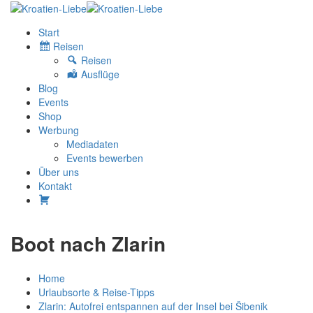
Start
Reisen
Reisen
Ausflüge
Blog
Events
Shop
Werbung
Mediadaten
Events bewerben
Über uns
Kontakt
W
Boot nach Zlarin
Home
Urlaubsorte & Reise-Tipps
Zlarin: Autofrei entspannen auf der Insel bei Šibenik