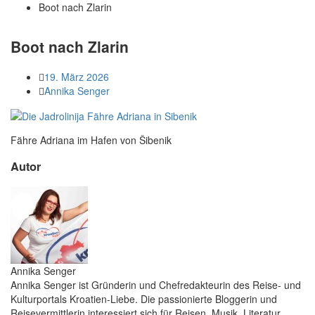
Boot nach Zlarin
Boot nach Zlarin
19. März 2026
Annika Senger
Fähre Adriana im Hafen von Šibenik
Autor
Annika Senger
Annika Senger ist Gründerin und Chefredakteurin des Reise- und
Kulturportals Kroatien-Liebe. Die passionierte Bloggerin und
Reisevermittlerin interessiert sich für Reisen, Musik, Literatur,