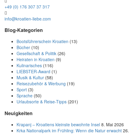
+49 (0) 176 307 37 317
info@kroatien-liebe.com
Blog-Kategorien
Bootsführerschein Kroatien
(13)
Bücher
(10)
Gesellschaft & Politik
(26)
Heiraten in Kroatien
(9)
Kulinarisches
(116)
LIEBSTER-Award
(1)
Musik & Kultur
(58)
Reisezubehör & Werbung
(19)
Sport
(3)
Sprache
(50)
Urlaubsorte & Reise-Tipps
(201)
Neuigkeiten
Krapanj – Kroatiens kleinste bewohnte Insel
8. Mai 2026
Krka Nationalpark im Frühling: Wenn die Natur erwacht
26.