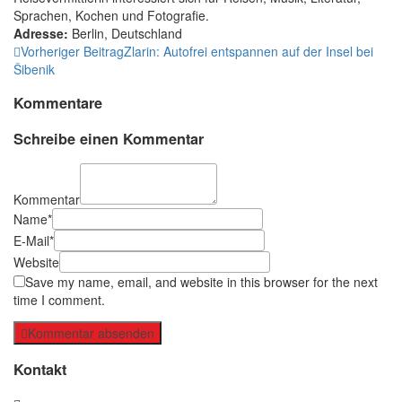
Sprachen, Kochen und Fotografie.
Adresse:
Berlin
,
Deutschland
Vorheriger Beitrag
Zlarin: Autofrei entspannen auf der Insel bei
Šibenik
Kommentare
Schreibe einen Kommentar
Kommentar
Name*
E-Mail*
Website
Save my name, email, and website in this browser for the next
time I comment.
Kommentar absenden
Kontakt