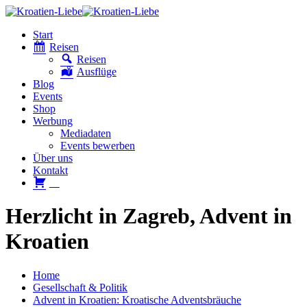
Start
Reisen
Reisen
Ausflüge
Blog
Events
Shop
Werbung
Mediadaten
Events bewerben
Über uns
Kontakt
W
Herzlicht in Zagreb, Advent in
Kroatien
Home
Gesellschaft & Politik
Advent in Kroatien: Kroatische Adventsbräuche