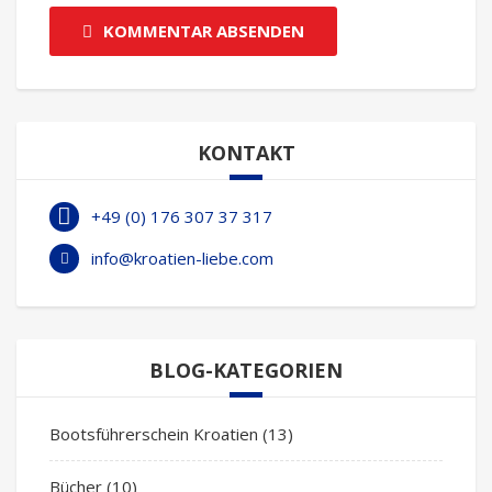
KOMMENTAR ABSENDEN
KONTAKT
+49 (0) 176 307 37 317
info@kroatien-liebe.com
BLOG-KATEGORIEN
Bootsführerschein Kroatien
(13)
Bücher
(10)