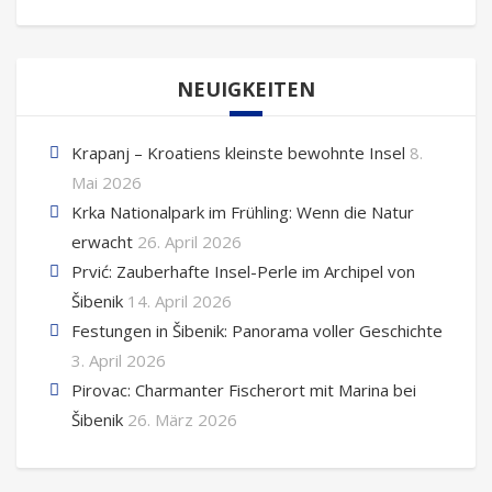
NEUIGKEITEN
Krapanj – Kroatiens kleinste bewohnte Insel
8.
Mai 2026
Krka Nationalpark im Frühling: Wenn die Natur
erwacht
26. April 2026
Prvić: Zauberhafte Insel-Perle im Archipel von
Šibenik
14. April 2026
Festungen in Šibenik: Panorama voller Geschichte
3. April 2026
Pirovac: Charmanter Fischerort mit Marina bei
Šibenik
26. März 2026