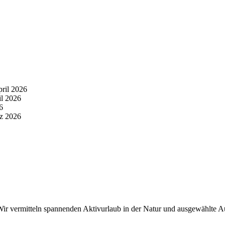
pril 2026
il 2026
6
z 2026
r vermitteln spannenden Aktivurlaub in der Natur und ausgewählte Aus