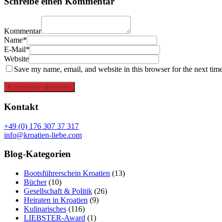
Schreibe einen Kommentar
Kommentar
Name*
E-Mail*
Website
Save my name, email, and website in this browser for the next tim
Kommentar absenden
Kontakt
+49 (0) 176 307 37 317
info@kroatien-liebe.com
Blog-Kategorien
Bootsführerschein Kroatien
(13)
Bücher
(10)
Gesellschaft & Politik
(26)
Heiraten in Kroatien
(9)
Kulinarisches
(116)
LIEBSTER-Award
(1)