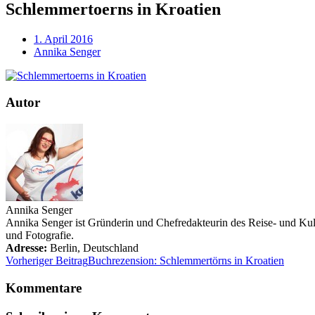
Schlemmertoerns in Kroatien
1. April 2016
Annika Senger
Autor
Annika Senger
Annika Senger ist Gründerin und Chefredakteurin des Reise- und Kultu
und Fotografie.
Adresse:
Berlin
,
Deutschland
Vorheriger Beitrag
Buchrezension: Schlemmertörns in Kroatien
Kommentare