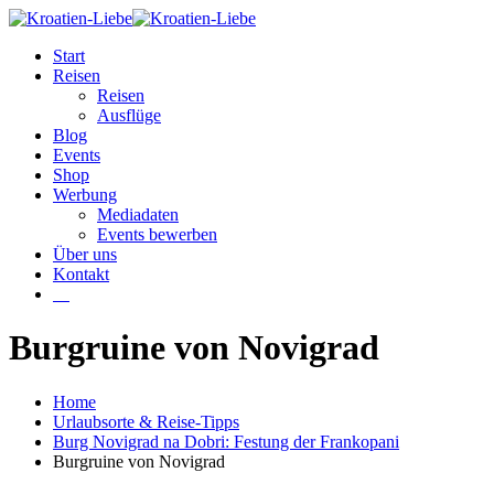
Start
Reisen
Reisen
Ausflüge
Blog
Events
Shop
Werbung
Mediadaten
Events bewerben
Über uns
Kontakt
W
Burgruine von Novigrad
Home
Urlaubsorte & Reise-Tipps
Burg Novigrad na Dobri: Festung der Frankopani
Burgruine von Novigrad