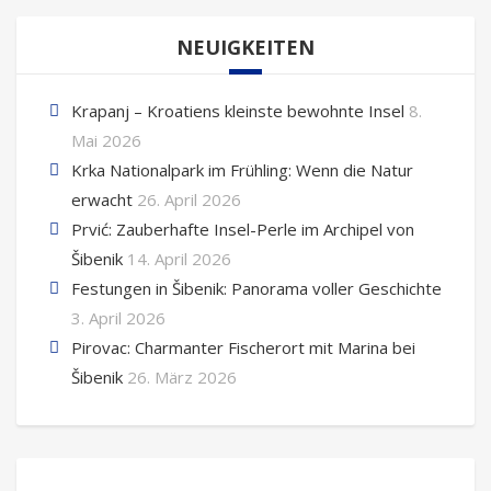
NEUIGKEITEN
Krapanj – Kroatiens kleinste bewohnte Insel
8.
Mai 2026
Krka Nationalpark im Frühling: Wenn die Natur
erwacht
26. April 2026
Prvić: Zauberhafte Insel-Perle im Archipel von
Šibenik
14. April 2026
Festungen in Šibenik: Panorama voller Geschichte
3. April 2026
Pirovac: Charmanter Fischerort mit Marina bei
Šibenik
26. März 2026