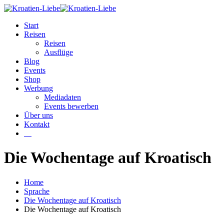
Start
Reisen
Reisen
Ausflüge
Blog
Events
Shop
Werbung
Mediadaten
Events bewerben
Über uns
Kontakt
W
Die Wochentage auf Kroatisch
Home
Sprache
Die Wochentage auf Kroatisch
Die Wochentage auf Kroatisch