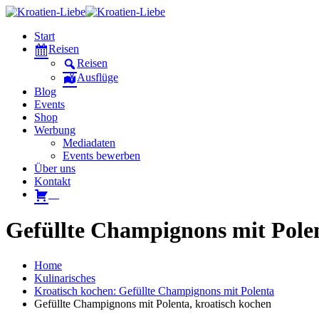
Start
Reisen
Reisen
Ausflüge
Blog
Events
Shop
Werbung
Mediadaten
Events bewerben
Über uns
Kontakt
W
Gefüllte Champignons mit Polen
Home
Kulinarisches
Kroatisch kochen: Gefüllte Champignons mit Polenta
Gefüllte Champignons mit Polenta, kroatisch kochen