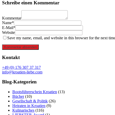
Schreibe einen Kommentar
Kommentar
Name*
E-Mail*
Website
Save my name, email, and website in this browser for the next tim
Kommentar absenden
Kontakt
+49 (0) 176 307 37 317
info@kroatien-liebe.com
Blog-Kategorien
Bootsführerschein Kroatien
(13)
Bücher
(10)
Gesellschaft & Politik
(26)
Heiraten in Kroatien
(9)
Kulinarisches
(116)
LIEBSTER-Award
(1)