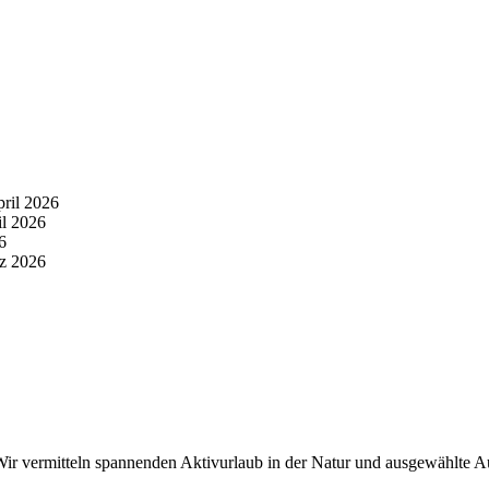
pril 2026
il 2026
6
z 2026
r vermitteln spannenden Aktivurlaub in der Natur und ausgewählte Aus