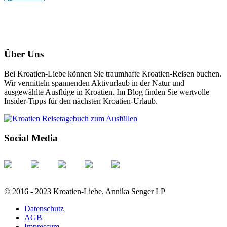
Über Uns
Bei Kroatien-Liebe können Sie traumhafte Kroatien-Reisen buchen.
Wir vermitteln spannenden Aktivurlaub in der Natur und
ausgewählte Ausflüge in Kroatien. Im Blog finden Sie wertvolle
Insider-Tipps für den nächsten Kroatien-Urlaub.
Social Media
© 2016 - 2023 Kroatien-Liebe, Annika Senger LP
Datenschutz
AGB
Impressum