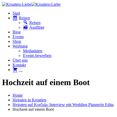
Start
Reisen
Reisen
Ausflüge
Blog
Events
Shop
Werbung
Mediadaten
Events bewerben
Über uns
Kontakt
W
Hochzeit auf einem Boot
Home
Heiraten in Kroatien
Heiraten auf Korčula: Interview mit Wedding Plannerin Edita
Hochzeit auf einem Boot