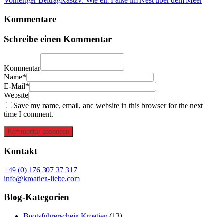
Vorheriger Beitrag
Kastav: Wie ein Falke im Nest über dem Meer
Kommentare
Schreibe einen Kommentar
Kommentar
Name*
E-Mail*
Website
Save my name, email, and website in this browser for the next
time I comment.
Kommentar absenden
Kontakt
+49 (0) 176 307 37 317
info@kroatien-liebe.com
Blog-Kategorien
Bootsführerschein Kroatien
(13)