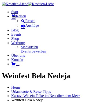
Start
Reisen
Reisen
Ausflüge
Blog
Events
Shop
Werbung
Mediadaten
Events bewerben
Über uns
Kontakt
W
Weinfest Bela Nedeja
Home
Urlaubsorte & Reise-Tipps
Kastav: Wie ein Falke im Nest über dem Meer
Weinfest Bela Nedeja