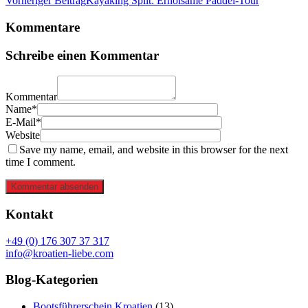
Vorheriger Beitrag
Kayaking Split: Erholsame Paddel-Tour
Kommentare
Schreibe einen Kommentar
Kommentar
Name*
E-Mail*
Website
Save my name, email, and website in this browser for the next
time I comment.
Kommentar absenden
Kontakt
+49 (0) 176 307 37 317
info@kroatien-liebe.com
Blog-Kategorien
Bootsführerschein Kroatien
(13)