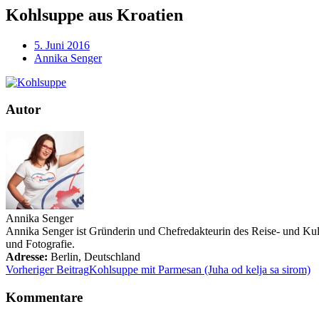
Kohlsuppe aus Kroatien
5. Juni 2016
Annika Senger
Autor
Annika Senger
Annika Senger ist Gründerin und Chefredakteurin des Reise- und Kultu
und Fotografie.
Adresse:
Berlin
,
Deutschland
Vorheriger Beitrag
Kohlsuppe mit Parmesan (Juha od kelja sa sirom)
Kommentare