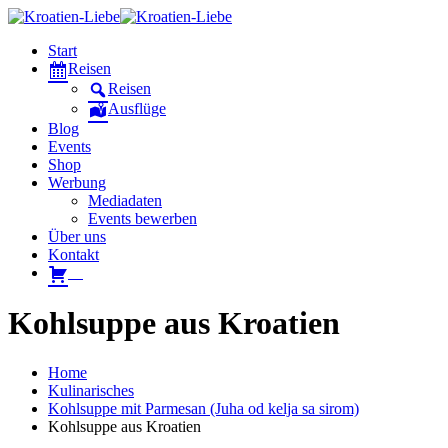
Start
Reisen
Reisen
Ausflüge
Blog
Events
Shop
Werbung
Mediadaten
Events bewerben
Über uns
Kontakt
W
Kohlsuppe aus Kroatien
Home
Kulinarisches
Kohlsuppe mit Parmesan (Juha od kelja sa sirom)
Kohlsuppe aus Kroatien