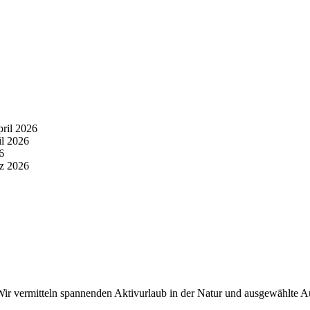
pril 2026
il 2026
6
z 2026
r vermitteln spannenden Aktivurlaub in der Natur und ausgewählte Aus