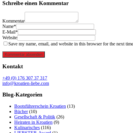
Schreibe einen Kommentar
Kommentar
Name*
E-Mail*
Website
Save my name, email, and website in this browser for the next tim
Kommentar absenden
Kontakt
+49 (0) 176 307 37 317
info@kroatien-liebe.com
Blog-Kategorien
Bootsführerschein Kroatien
(13)
Bücher
(10)
Gesellschaft & Politik
(26)
Heiraten in Kroatien
(9)
Kulinarisches
(116)
LIEBSTER-Award
(1)