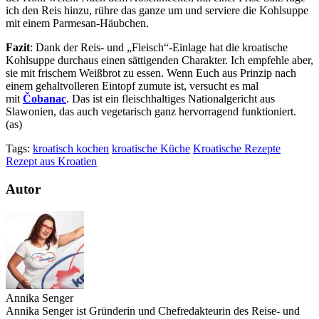
ich den Reis hinzu, rühre das ganze um und serviere die Kohlsuppe
mit einem Parmesan-Häubchen.
Fazit
: Dank der Reis- und „Fleisch“-Einlage hat die kroatische
Kohlsuppe durchaus einen sättigenden Charakter. Ich empfehle aber,
sie mit frischem Weißbrot zu essen. Wenn Euch aus Prinzip nach
einem gehaltvolleren Eintopf zumute ist, versucht es mal
mit
Čobanac
. Das ist ein fleischhaltiges Nationalgericht aus
Slawonien, das auch vegetarisch ganz hervorragend funktioniert.
(as)
Tags:
kroatisch kochen
kroatische Küche
Kroatische Rezepte
Rezept aus Kroatien
Autor
Annika Senger
Annika Senger ist Gründerin und Chefredakteurin des Reise- und