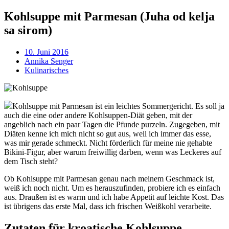
Kohlsuppe mit Parmesan (Juha od kelja
sa sirom)
10. Juni 2016
Annika Senger
Kulinarisches
Kohlsuppe mit Parmesan ist ein leichtes Sommergericht. Es soll ja
auch die eine oder andere Kohlsuppen-Diät geben, mit der
angeblich nach ein paar Tagen die Pfunde purzeln. Zugegeben, mit
Diäten kenne ich mich nicht so gut aus, weil ich immer das esse,
was mir gerade schmeckt. Nicht förderlich für meine nie gehabte
Bikini-Figur, aber warum freiwillig darben, wenn was Leckeres auf
dem Tisch steht?
Ob Kohlsuppe mit Parmesan genau nach meinem Geschmack ist,
weiß ich noch nicht. Um es herauszufinden, probiere ich es einfach
aus. Draußen ist es warm und ich habe Appetit auf leichte Kost. Das
ist übrigens das erste Mal, dass ich frischen Weißkohl verarbeite.
Zutaten für kroatische Kohlsuppe