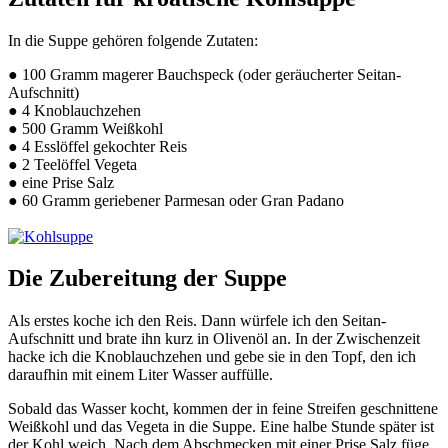
In die Suppe gehören folgende Zutaten:
● 100 Gramm magerer Bauchspeck (oder geräucherter Seitan-
Aufschnitt)
● 4 Knoblauchzehen
● 500 Gramm Weißkohl
● 4 Esslöffel gekochter Reis
● 2 Teelöffel Vegeta
● eine Prise Salz
● 60 Gramm geriebener Parmesan oder Gran Padano
Die Zubereitung der Suppe
Als erstes koche ich den Reis. Dann würfele ich den Seitan-
Aufschnitt und brate ihn kurz in Olivenöl an. In der Zwischenzeit
hacke ich die Knoblauchzehen und gebe sie in den Topf, den ich
daraufhin mit einem Liter Wasser auffülle.
Sobald das Wasser kocht, kommen der in feine Streifen geschnittene
Weißkohl und das Vegeta in die Suppe. Eine halbe Stunde später ist
der Kohl weich. Nach dem Abschmecken mit einer Prise Salz füge