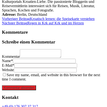
Kulturportals Kroatien-Liebe. Die passionierte Bloggerin und
Reisevermittlerin interessiert sich für Reisen, Musik, Literatur,
Sprachen, Kochen und Fotografie.
Adresse:
Berlin
,
Deutschland
Vorheriger Beitrag
Kroatisch lernen: die Speisekarte verstehen
Nächster Beitrag
Regen in Krk auf Krk und im Herzen
Kommentare
Schreibe einen Kommentar
Kommentar
Name*
E-Mail*
Website
Save my name, email, and website in this browser for the next
time I comment.
Kommentar absenden
Kontakt
+49 (0) 176 307 37 317