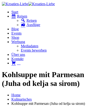
Start
Reisen
Reisen
Ausflüge
Blog
Events
Shop
Werbung
Mediadaten
Events bewerben
Über uns
Kontakt
W
Kohlsuppe mit Parmesan
(Juha od kelja sa sirom)
Home
Kulinarisches
Kohlsuppe mit Parmesan (Juha od kelja sa sirom)