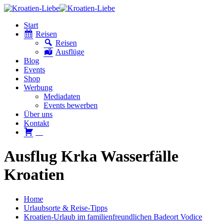
Start
Reisen
Reisen
Ausflüge
Blog
Events
Shop
Werbung
Mediadaten
Events bewerben
Über uns
Kontakt
W
Ausflug Krka Wasserfälle
Kroatien
Home
Urlaubsorte & Reise-Tipps
Kroatien-Urlaub im familienfreundlichen Badeort Vodice