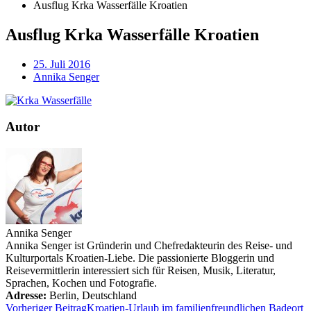
Ausflug Krka Wasserfälle Kroatien
Ausflug Krka Wasserfälle Kroatien
25. Juli 2016
Annika Senger
Autor
Annika Senger
Annika Senger ist Gründerin und Chefredakteurin des Reise- und
Kulturportals Kroatien-Liebe. Die passionierte Bloggerin und
Reisevermittlerin interessiert sich für Reisen, Musik, Literatur,
Sprachen, Kochen und Fotografie.
Adresse:
Berlin
,
Deutschland
Vorheriger Beitrag
Kroatien-Urlaub im familienfreundlichen Badeort