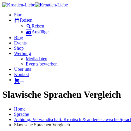
Start
Reisen
Reisen
Ausflüge
Blog
Events
Shop
Werbung
Mediadaten
Events bewerben
Über uns
Kontakt
W
Slawische Sprachen Vergleich
Home
Sprache
Achtung, Verwandtschaft: Kroatisch & andere slawische Sprac
Slawische Sprachen Vergleich