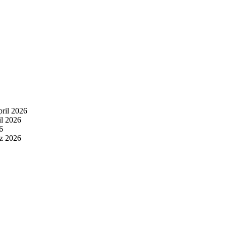
pril 2026
il 2026
6
z 2026