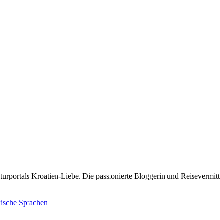
rportals Kroatien-Liebe. Die passionierte Bloggerin und Reisevermittle
wische Sprachen