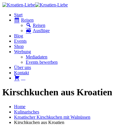
Start
Reisen
Reisen
Ausflüge
Blog
Events
Shop
Werbung
Mediadaten
Events bewerben
Über uns
Kontakt
W
Kirschkuchen aus Kroatien
Home
Kulinarisches
Kroatischer Kirschkuchen mit Walnüssen
Kirschkuchen aus Kroatien