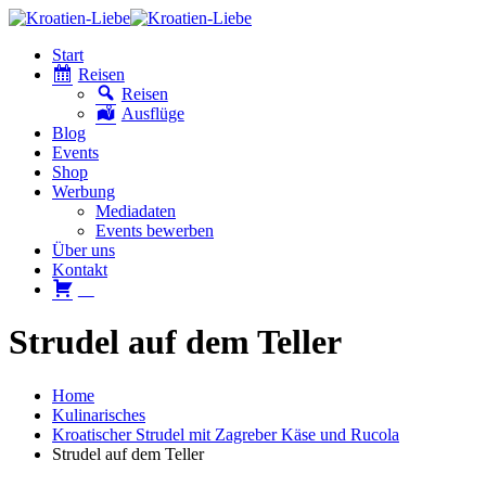
Start
Reisen
Reisen
Ausflüge
Blog
Events
Shop
Werbung
Mediadaten
Events bewerben
Über uns
Kontakt
W
Strudel auf dem Teller
Home
Kulinarisches
Kroatischer Strudel mit Zagreber Käse und Rucola
Strudel auf dem Teller