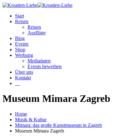
Start
Reisen
Reisen
Ausflüge
Blog
Events
Shop
Werbung
Mediadaten
Events bewerben
Über uns
Kontakt
W
Museum Mimara Zagreb
Home
Musik & Kultur
Mimara: das große Kunstmuseum in Zagreb
Museum Mimara Zagreb