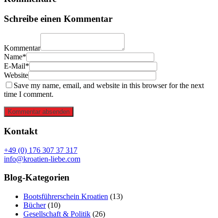
Schreibe einen Kommentar
Kommentar
Name*
E-Mail*
Website
Save my name, email, and website in this browser for the next
time I comment.
Kommentar absenden
Kontakt
+49 (0) 176 307 37 317
info@kroatien-liebe.com
Blog-Kategorien
Bootsführerschein Kroatien
(13)
Bücher
(10)
Gesellschaft & Politik
(26)