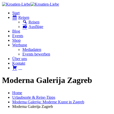
Start
Reisen
Reisen
Ausflüge
Blog
Events
Shop
Werbung
Mediadaten
Events bewerben
Über uns
Kontakt
W
Moderna Galerija Zagreb
Home
Urlaubsorte & Reise-Tipps
Moderna Galerija: Moderne Kunst in Zagreb
Moderna Galerija Zagreb