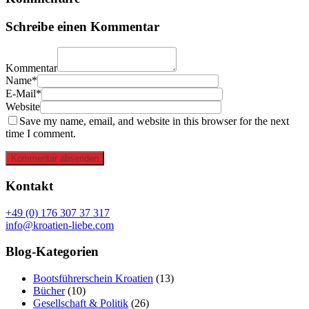
Schreibe einen Kommentar
Kommentar
Name*
E-Mail*
Website
Save my name, email, and website in this browser for the next
time I comment.
Kommentar absenden
Kontakt
+49 (0) 176 307 37 317
info@kroatien-liebe.com
Blog-Kategorien
Bootsführerschein Kroatien
(13)
Bücher
(10)
Gesellschaft & Politik
(26)