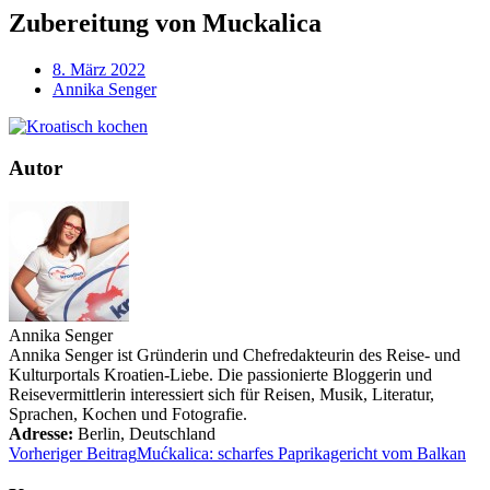
Zubereitung von Muckalica
8. März 2022
Annika Senger
Autor
Annika Senger
Annika Senger ist Gründerin und Chefredakteurin des Reise- und
Kulturportals Kroatien-Liebe. Die passionierte Bloggerin und
Reisevermittlerin interessiert sich für Reisen, Musik, Literatur,
Sprachen, Kochen und Fotografie.
Adresse:
Berlin
,
Deutschland
Vorheriger Beitrag
Mućkalica: scharfes Paprikagericht vom Balkan