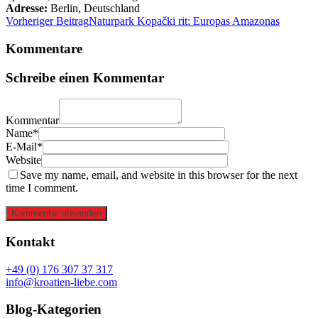
Adresse:
Berlin
,
Deutschland
Vorheriger Beitrag
Naturpark Kopački rit: Europas Amazonas
Kommentare
Schreibe einen Kommentar
Kommentar
Name*
E-Mail*
Website
Save my name, email, and website in this browser for the next
time I comment.
Kommentar absenden
Kontakt
+49 (0) 176 307 37 317
info@kroatien-liebe.com
Blog-Kategorien