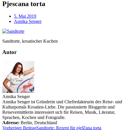
Pjescana torta
5. Mai 2019
Annika Senger
Sandtorte, kroatischer Kuchen
Autor
Annika Senger
Annika Senger ist Gründerin und Chefredakteurin des Reise- und
Kulturportals Kroatien-Liebe. Die passionierte Bloggerin und
Reisevermittlerin interessiert sich für Reisen, Musik, Literatur,
Sprachen, Kochen und Fotografie.
Adresse:
Berlin
,
Deutschland
Vorheriger Beitrag
Sandtorte: Rezept für pješčana torta