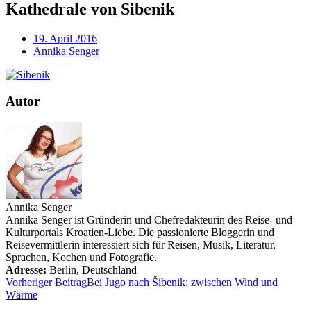
Kathedrale von Sibenik
19. April 2016
Annika Senger
Autor
Annika Senger
Annika Senger ist Gründerin und Chefredakteurin des Reise- und
Kulturportals Kroatien-Liebe. Die passionierte Bloggerin und
Reisevermittlerin interessiert sich für Reisen, Musik, Literatur,
Sprachen, Kochen und Fotografie.
Adresse:
Berlin
,
Deutschland
Vorheriger Beitrag
Bei Jugo nach Šibenik: zwischen Wind und
Wärme