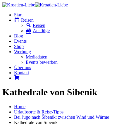
Start
Reisen
Reisen
Ausflüge
Blog
Events
Shop
Werbung
Mediadaten
Events bewerben
Über uns
Kontakt
W
Kathedrale von Sibenik
Home
Urlaubsorte & Reise-Tipps
Bei Jugo nach Šibenik: zwischen Wind und Wärme
Kathedrale von Sibenik