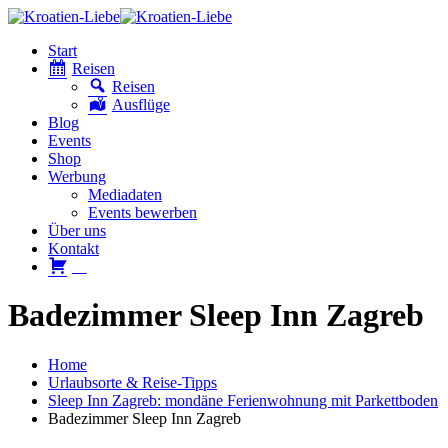
Start
Reisen
Reisen
Ausflüge
Blog
Events
Shop
Werbung
Mediadaten
Events bewerben
Über uns
Kontakt
W
Badezimmer Sleep Inn Zagreb
Home
Urlaubsorte & Reise-Tipps
Sleep Inn Zagreb: mondäne Ferienwohnung mit Parkettboden
Badezimmer Sleep Inn Zagreb